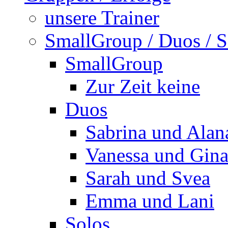
unsere Trainer
SmallGroup / Duos / S
SmallGroup
Zur Zeit keine
Duos
Sabrina und Alan
Vanessa und Gin
Sarah und Svea
Emma und Lani
Solos