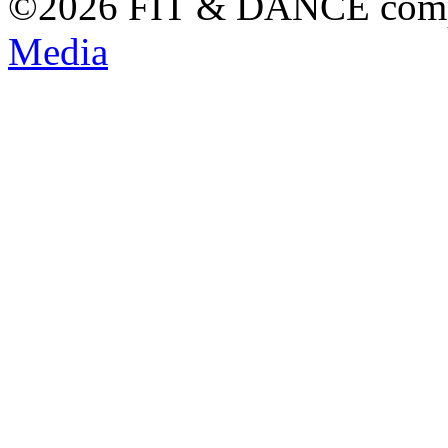
©2026 FIT & DANCE com
Media