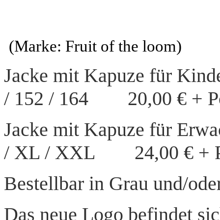
(Marke: Fruit of the loom)
Jacke mit Kapuze für Kinde
/ 152 / 164 20,00 € + P
Jacke mit Kapuze für Erwa
/ XL / XXL 24,00 € + 
Bestellbar in Grau und/od
Das neue Logo befindet sic