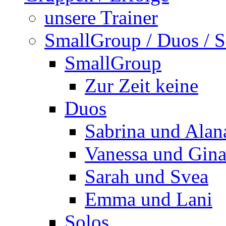
unsere Trainer
SmallGroup / Duos / S
SmallGroup
Zur Zeit keine
Duos
Sabrina und Alan
Vanessa und Gin
Sarah und Svea
Emma und Lani
Solos