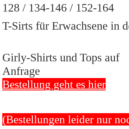
128 / 134-146 / 152-164 
T-Sirts für Erwachsen
11,00 € +
Girly-Shirts und Tops auf
Anfrage
Bestellung geht es hier
(Bestellungen leider nur n