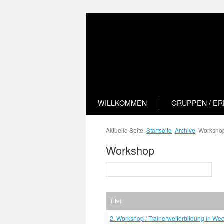
WILLKOMMEN
GRUPPEN / E
Aktuelle Seite:
Startseite
Archive
Worksho
Workshop
Titel
2. Workshop / Trainerweiterbildung in We