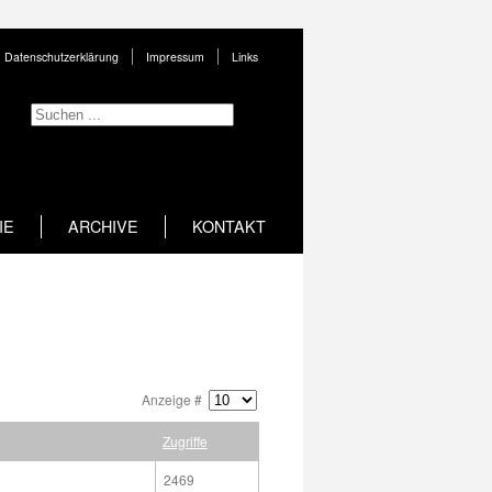
Datenschutzerklärung
Impressum
Links
IE
ARCHIVE
KONTAKT
Anzeige #
Zugriffe
2469