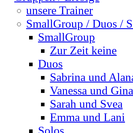
unsere Trainer
SmallGroup / Duos / S
SmallGroup
Zur Zeit keine
Duos
Sabrina und Alan
Vanessa und Gin
Sarah und Svea
Emma und Lani
Solos