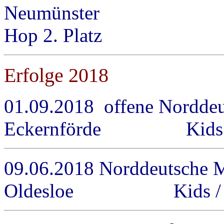
Neumünster Altersgr
Hop 2. Platz
Erfolge 2018
01.09.2018 offene Norddeu
Eckernförde Kids / M-
09.06.2018 Norddeutsche M
Oldesloe Kids / M-Re