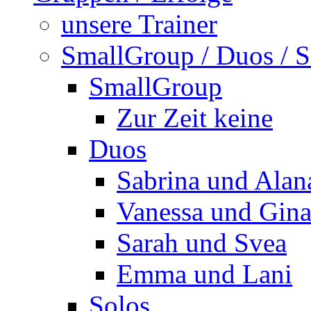
unsere Trainer
SmallGroup / Duos / S
SmallGroup
Zur Zeit keine
Duos
Sabrina und Alan
Vanessa und Gin
Sarah und Svea
Emma und Lani
Solos