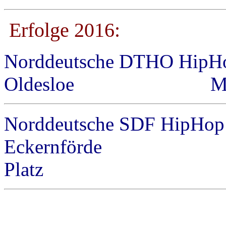
Erfolge 2016:
Norddeutsche DTHO HipHop
Oldesloe
M
Norddeutsche SDF HipHop 
Eckernfö
Platz