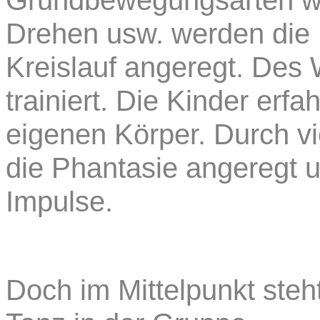
Grundbewegungsarten wi
Drehen usw. werden die 
Kreislauf angeregt. Des 
trainiert. Die Kinder er
eigenen Körper. Durch vie
die Phantasie angeregt un
Impulse.
Doch im Mittelpunkt st