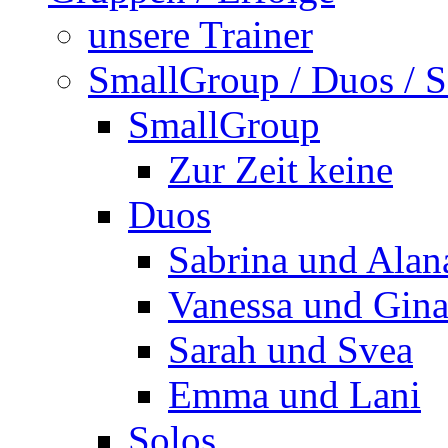
unsere Trainer
SmallGroup / Duos / S
SmallGroup
Zur Zeit keine
Duos
Sabrina und Alan
Vanessa und Gin
Sarah und Svea
Emma und Lani
Solos