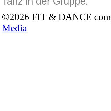
Tanz in der Gruppe.
©2026 FIT & DANCE com
Media