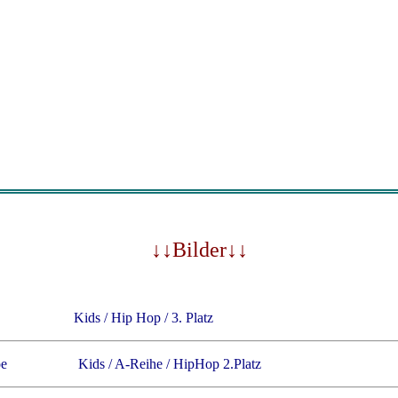
↓↓Bilder↓↓
Kids / Hip Hop / 3. Platz
desloe Kids / A-Reihe / HipHop 2.Platz