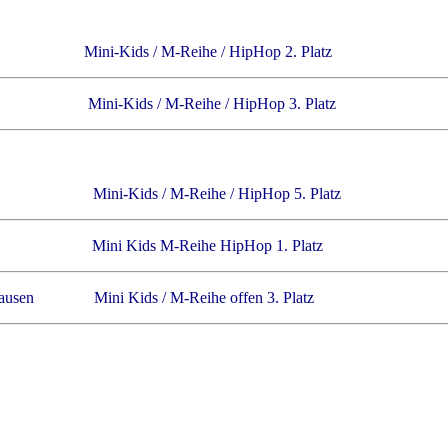
förde Mini-Kids / M-Reihe / HipHop 2. Platz
sloe Mini-Kids / M-Reihe / HipHop 3. Platz
 Ruhr Mini-Kids / M-Reihe / HipHop 5. Platz
esloe Mini Kids M-Reihe HipHop 1. Platz
sthausen Mini Kids / M-Reihe offen 3. Platz