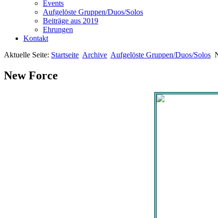
Events
Aufgelöste Gruppen/Duos/Solos
Beiträge aus 2019
Ehrungen
Kontakt
Aktuelle Seite:
Startseite
Archive
Aufgelöste Gruppen/Duos/Solos
New Force