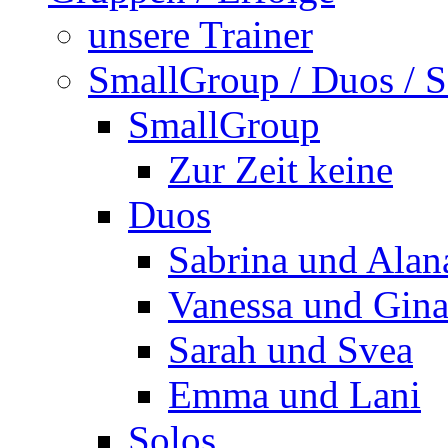
unsere Trainer
SmallGroup / Duos / S
SmallGroup
Zur Zeit keine
Duos
Sabrina und Alan
Vanessa und Gin
Sarah und Svea
Emma und Lani
Solos