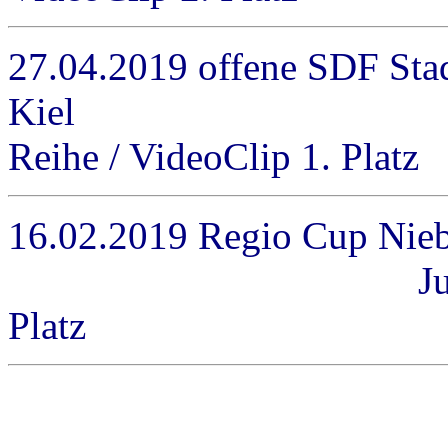
27.04.2019 offene SDF Stad
Kiel Juni
Reihe / VideoClip 1. Platz
16.02.2019 R
Juniors 1 / M-R
Platz