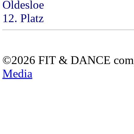
Oldesloe Juniors 
12. Platz
©2026 FIT & DANCE com
Media