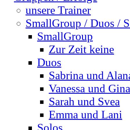
unsere Trainer
SmallGroup / Duos / S
SmallGroup
Zur Zeit keine
Duos
Sabrina und Alan
Vanessa und Gin
Sarah und Svea
Emma und Lani
Solos