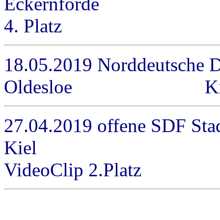
Eckernförde Kids
4. Platz
18.05.2019 Norddeutsche 
Oldesloe Kids / A-R
27.04.2019 offene SDF Stad
Kiel Kids
VideoClip 2.Platz