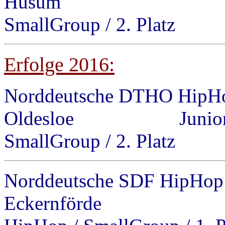
Husum M-
SmallGroup / 2. Platz
Erfolge 2016:
Norddeutsche DTHO HipHop
Oldesloe
Junio
SmallGroup / 2. Platz
Norddeutsche SDF HipHop 
Eckernför