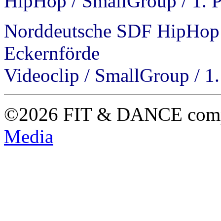
HipHop / SmallGroup / 1. P
Norddeutsche SDF HipHop 
Eckernför
Videoclip / SmallGroup / 1.
©2026 FIT & DANCE com
Media