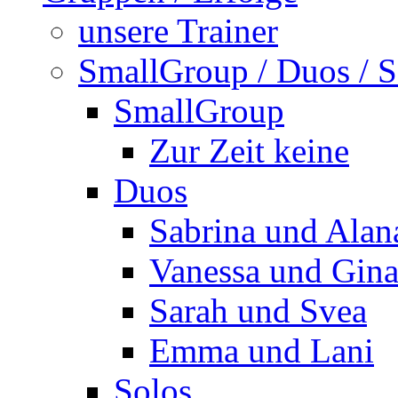
unsere Trainer
SmallGroup / Duos / S
SmallGroup
Zur Zeit keine
Duos
Sabrina und Alan
Vanessa und Gin
Sarah und Svea
Emma und Lani
Solos