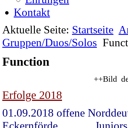
Kontakt
Aktuelle Seite:
Startseite
A
Gruppen/Duos/Solos
Funct
Function
++Bild de
Erfolge 2018
01.09.2018 offene Norddeu
Eckernförde Juniors 2 