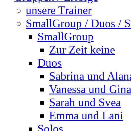
unsere Trainer
SmallGroup / Duos / S
SmallGroup
Zur Zeit keine
Duos
Sabrina und Alan
Vanessa und Gin
Sarah und Svea
Emma und Lani
Solos