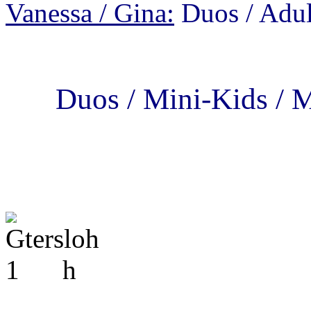
Vanessa / Gina:
Duos / Adul
Duos / Mini-Kids / M
h