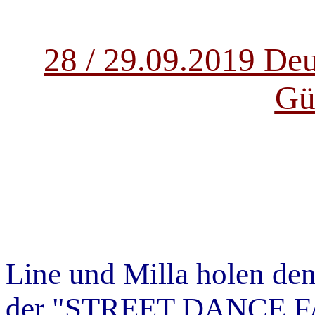
28 /
29.
09.2019
Deu
Gü
Line und Milla holen den
der "STREET DANCE F