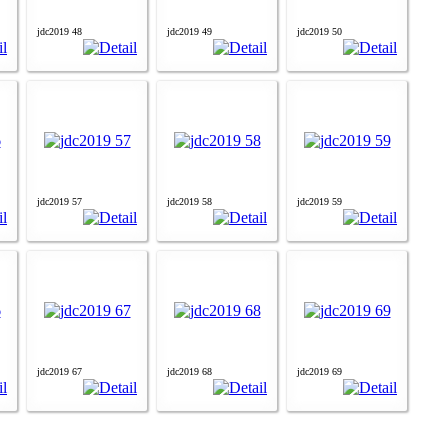
jdc2019 48
jdc2019 49
jdc2019 50
jdc2019 57
jdc2019 58
jdc2019 59
jdc2019 67
jdc2019 68
jdc2019 69