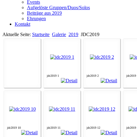
Events
Aufgelöste Gruppen/Duos/Solos
Beiträge aus 2019
Ehrungen
Kontakt
Aktuelle Seite:
Startseite
Galerie
2019
JDC2019
jdc2019 1
jdc2019 2
jdc2019
jdc2019 10
jdc2019 11
jdc2019 12
jdc2019