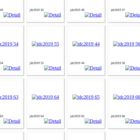
 43
jdc2019 45
jdc2019 46
jdc2019 47
 54
jdc2019 55
jdc2019 44
jdc2019 56
 63
jdc2019 64
jdc2019 65
jdc2019 66