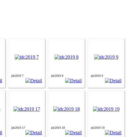
jdc2019 7
jdc2019 8
jdc2019 9
jdc2019 17
jdc2019 18
jdc2019 19