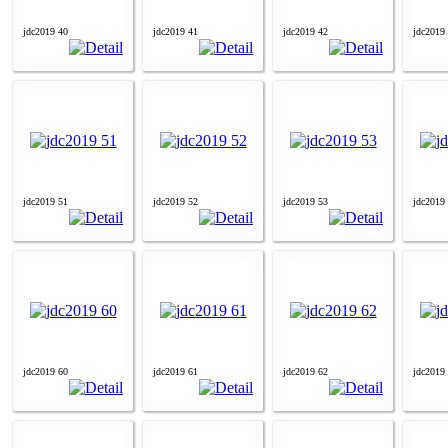
jdc2019 40
jdc2019 41
jdc2019 42
jdc2019
jdc2019 51
jdc2019 52
jdc2019 53
jdc2019
jdc2019 60
jdc2019 61
jdc2019 62
jdc2019