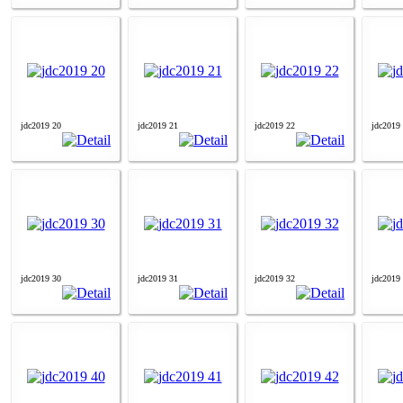
jdc2019 20
jdc2019 21
jdc2019 22
jdc2019
jdc2019 30
jdc2019 31
jdc2019 32
jdc2019