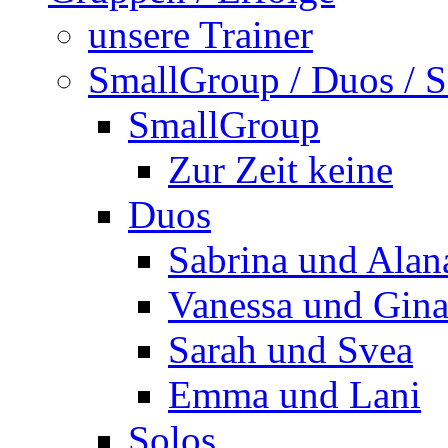
unsere Trainer
SmallGroup / Duos / S
SmallGroup
Zur Zeit keine
Duos
Sabrina und Alan
Vanessa und Gin
Sarah und Svea
Emma und Lani
Solos