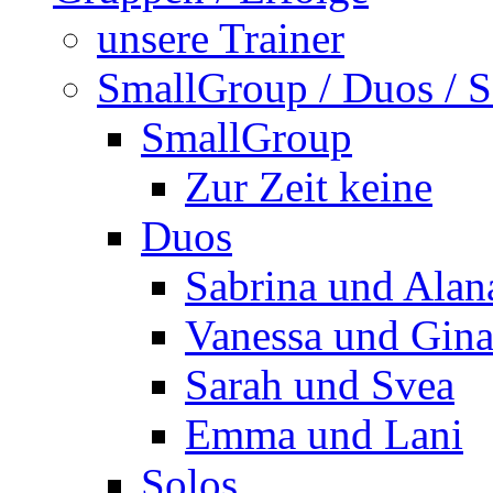
unsere Trainer
SmallGroup / Duos / S
SmallGroup
Zur Zeit keine
Duos
Sabrina und Alan
Vanessa und Gin
Sarah und Svea
Emma und Lani
Solos