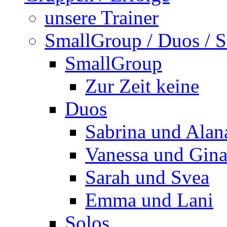
unsere Trainer
SmallGroup / Duos / S
SmallGroup
Zur Zeit keine
Duos
Sabrina und Alan
Vanessa und Gin
Sarah und Svea
Emma und Lani
Solos