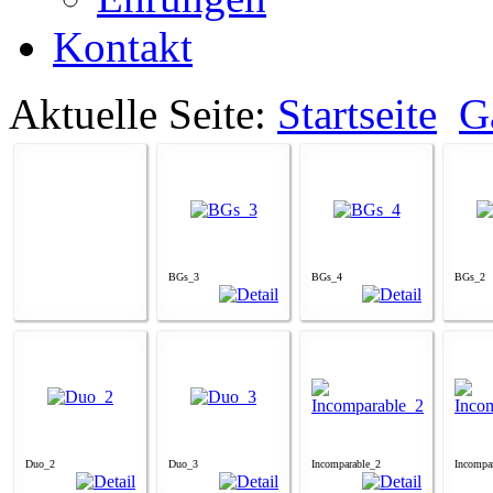
Kontakt
Aktuelle Seite:
Startseite
G
BGs_3
BGs_4
BGs_2
Duo_2
Duo_3
Incomparable_2
Incompa