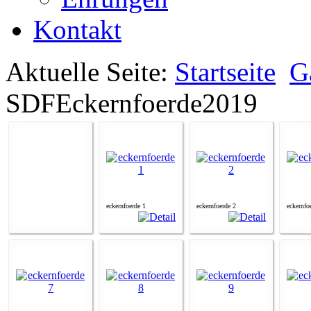
Kontakt
Aktuelle Seite:
Startseite
G
SDFEckernfoerde2019
eckernfoerde 1
eckernfoerde 2
eckernfo