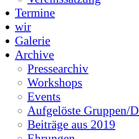
Termine
wir
Galerie
Archive
Pressearchiv
Workshops
Events
Aufgelöste Gruppen/D
Beiträge aus 2019
Ehrungen