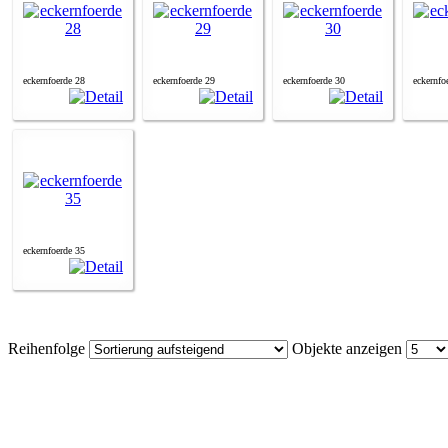
eckernfoerde 28
eckernfoerde 29
eckernfoerde 30
eckernfo
eckernfoerde 35
Reihenfolge
Objekte anzeigen