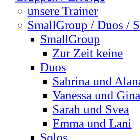
unsere Trainer
SmallGroup / Duos / S
SmallGroup
Zur Zeit keine
Duos
Sabrina und Alan
Vanessa und Gin
Sarah und Svea
Emma und Lani
Solos