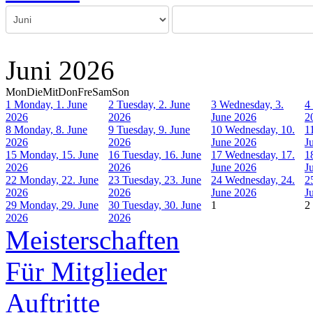
Juni 2026
Mon
Die
Mit
Don
Fre
Sam
Son
1
Monday, 1. June
2
Tuesday, 2. June
3
Wednesday, 3.
4
2026
2026
June 2026
2
8
Monday, 8. June
9
Tuesday, 9. June
10
Wednesday, 10.
1
2026
2026
June 2026
J
15
Monday, 15. June
16
Tuesday, 16. June
17
Wednesday, 17.
1
2026
2026
June 2026
J
22
Monday, 22. June
23
Tuesday, 23. June
24
Wednesday, 24.
2
2026
2026
June 2026
J
29
Monday, 29. June
30
Tuesday, 30. June
1
2
2026
2026
Meisterschaften
Für Mitglieder
Auftritte