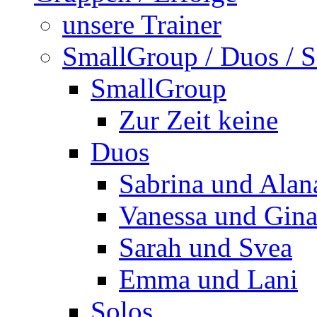
unsere Trainer
SmallGroup / Duos / S
SmallGroup
Zur Zeit keine
Duos
Sabrina und Alan
Vanessa und Gin
Sarah und Svea
Emma und Lani
Solos