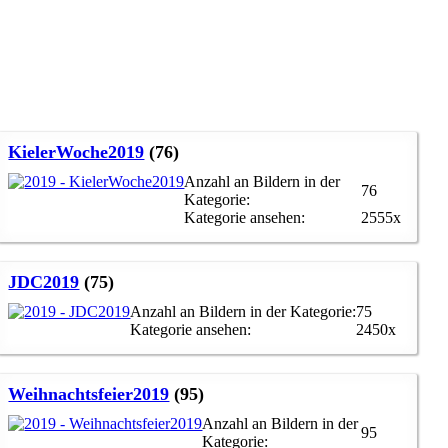
KielerWoche2019
(76)
Anzahl an Bildern in der
76
Kategorie:
Kategorie ansehen:
2555x
JDC2019
(75)
Anzahl an Bildern in der Kategorie:
75
Kategorie ansehen:
2450x
Weihnachtsfeier2019
(95)
Anzahl an Bildern in der
95
Kategorie: